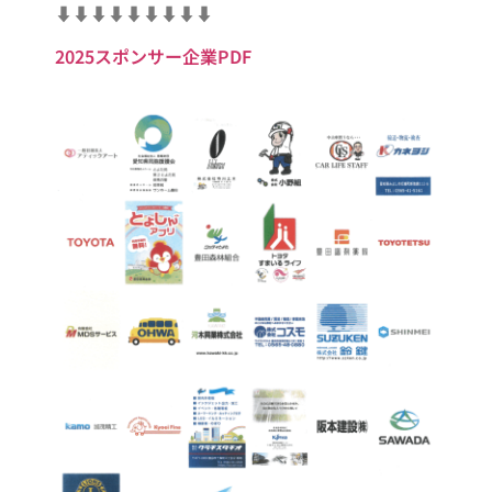
⬇︎⬇︎⬇︎⬇︎⬇︎⬇︎⬇︎⬇︎⬇︎
2025スポンサー企業PDF