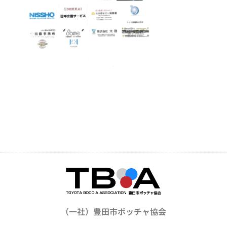
（一社）豊田市ボッチャ協会