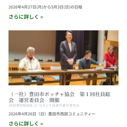
2026年4⽉27⽇(⽉)から5月3⽇(日)の⽇程
さらに詳しく »
（一社）豊田市ボッチャ協会 第１回社員総
会 運営委員会 開催
2026年4月26日
コメントはまだありません
2026年4月26日（日）豊田市西部コミュニティー
さらに詳しく »