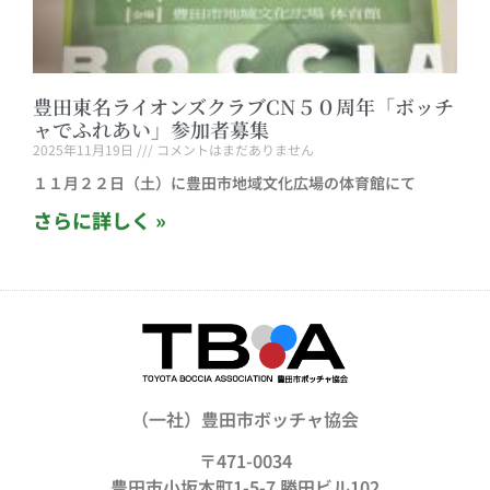
豊田東名ライオンズクラブCN５０周年「ボッチ
ャでふれあい」参加者募集
2025年11月19日
コメントはまだありません
１１月２２日（土）に豊田市地域文化広場の体育館にて
さらに詳しく »
（一社）豊田市ボッチャ協会
〒471-0034
豊田市小坂本町1-5-7 勝田ビル102