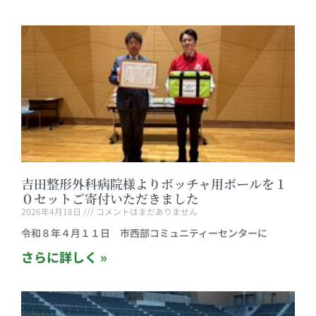
吉田整形外科病院様よりボッチャ用ボールを１
０セットご寄付いただきました
2026年4月18日
コメントはまだありません
令和８年４月１１日 市西部コミュニティーセンターに
さらに詳しく »